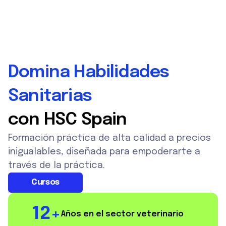
Domina Habilidades
Sanitarias
con HSC Spain
Formación práctica de alta calidad a precios
inigualables, diseñada para empoderarte a
través de la práctica.
Cursos
12+
Años en el sector veterinario