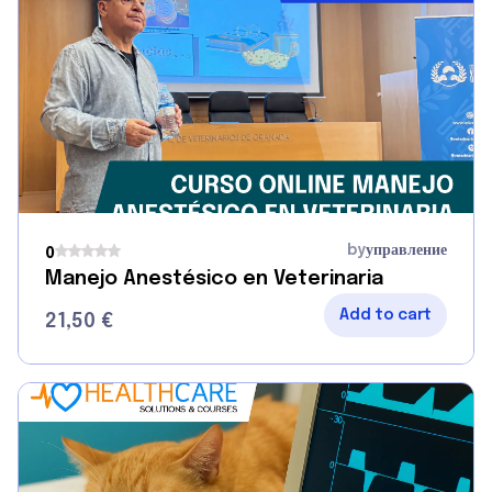
by
управление
0
Manejo Anestésico en Veterinaria
Add to cart
21,50
€