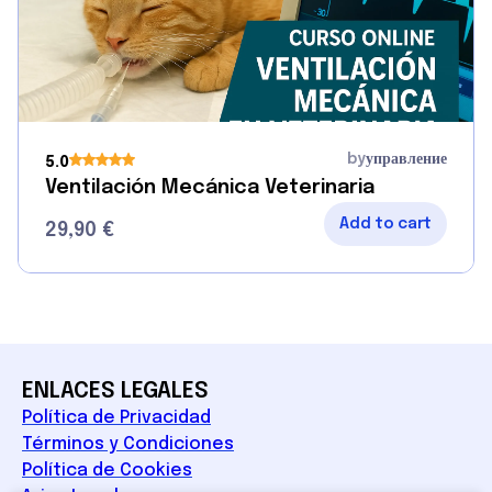
by
управление
5.0
Ventilación Mecánica Veterinaria
Add to cart
29,90
€
ENLACES LEGALES
Política de Privacidad
Términos y Condiciones
Política de Cookies