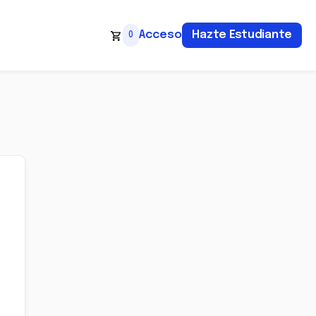
Acceso
Hazte Estudiante
0